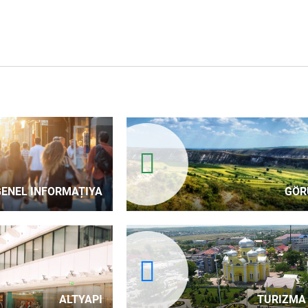
GENEL INFORMAȚIYA
GÖR
ALTYAPI
TURIZMA