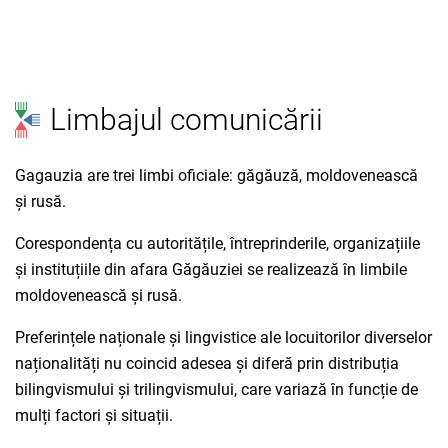
Limbajul comunicării
Gagauzia are trei limbi oficiale: găgăuză, moldovenească
și rusă.
Corespondența cu autoritățile, întreprinderile, organizațiile
și instituțiile din afara Găgăuziei se realizează în limbile
moldovenească și rusă.
Preferințele naționale și lingvistice ale locuitorilor diverselor
naționalități nu coincid adesea și diferă prin distribuția
bilingvismului și trilingvismului, care variază în funcție de
mulți factori și situații.