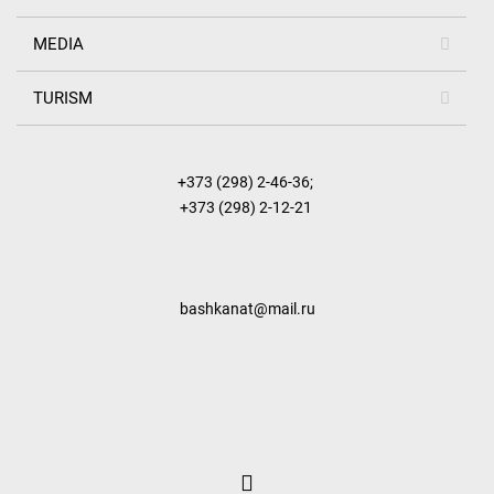
MEDIA
TURISM
+373 (298) 2-46-36
;
+373 (298) 2-12-21
bashkanat@mail.ru