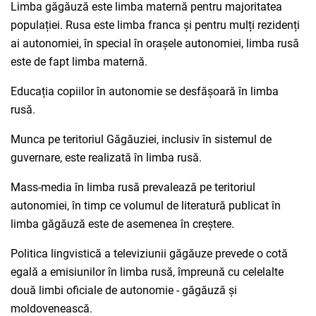
Limba găgăuză este limba maternă pentru majoritatea
populației. Rusa este limba franca și pentru mulți rezidenți
ai autonomiei, în special în orașele autonomiei, limba rusă
este de fapt limba maternă.
Educația copiilor în autonomie se desfășoară în limba
rusă.
Munca pe teritoriul Găgăuziei, inclusiv în sistemul de
guvernare, este realizată în limba rusă.
Mass-media în limba rusă prevalează pe teritoriul
autonomiei, în timp ce volumul de literatură publicat în
limba găgăuză este de asemenea în creștere.
Politica lingvistică a televiziunii găgăuze prevede o cotă
egală a emisiunilor în limba rusă, împreună cu celelalte
două limbi oficiale de autonomie - găgăuză și
moldovenească.