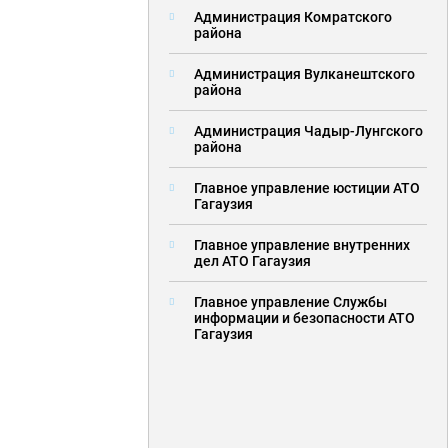
Администрация Комратского
района
Администрация Вулканештского
района
Администрация Чадыр-Лунгского
района
Главное управление юстиции АТО
Гагаузия
Главное управление внутренних
дел АТО Гагаузия
Главное управление Службы
информации и безопасности АТО
Гагаузия