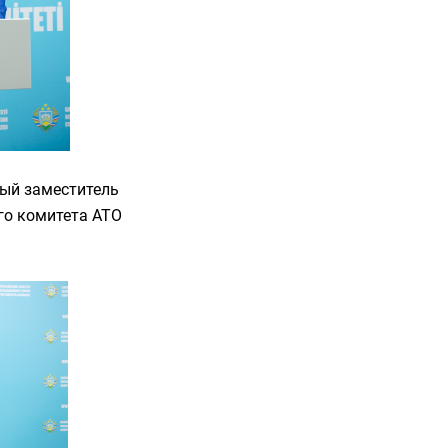
ый заместитель
го комитета АТО