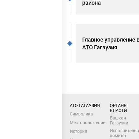
района
Главное управление 
АТО Гагаузия
АТО ГАГАУЗИЯ
ОРГАНЫ 
ВЛАСТИ
Символика
Башкан
Местоположение
Гагаузии
Исполнитель
История
комитет