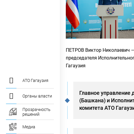
ПЕТРОВ Виктор Николаевич 
председателя Исполнительно
Гагаузия
АТО Гагаузия
Главное управление 
Органы власти
(Башкана) и Исполни
комитета АТО Гагауз
Прозрачность
решений
Медиа