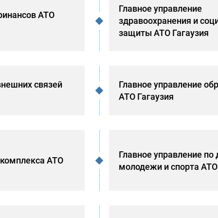
Главное управление
финансов АТО
здравоохранения и соц
защиты АТО Гагаузия
внешних связей
Главное управление об
АТО Гагаузия
Главное управление по
комплекса АТО
молодежи и спорта АТО