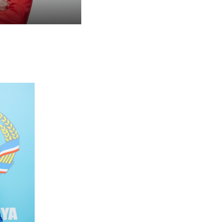
ГУЦУЛ Е.А.