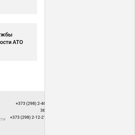
лужбы
ости АТО
+373 (298) 2-46-
36
;
+373 (298) 2-12-21
сти