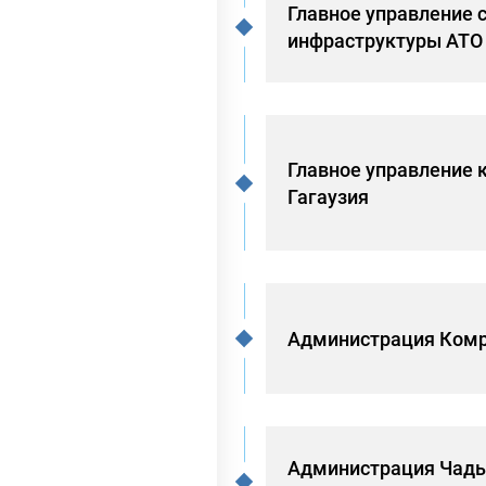
Главное управление 
инфраструктуры АТО 
Главное управление 
Гагаузия
Администрация Комр
Администрация Чады