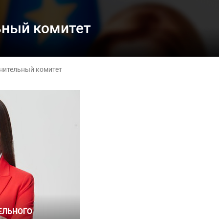
ьный комитет
нительный комитет
ЕЛЬНОГО