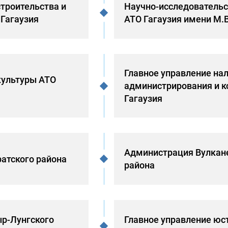
строительства и
Научно-исследовательс
Гагаузия
АТО Гагаузия имени М.
Главное управление на
культуры АТО
администрирования и к
Гагаузия
Администрация Вулкан
атского района
района
р-Лунгского
Главное управление юс