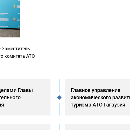
—
Заместитель
го комитета АТО
делами Главы
Главное управление
тельного
экономического развит
ия
туризма АТО Гагаузия