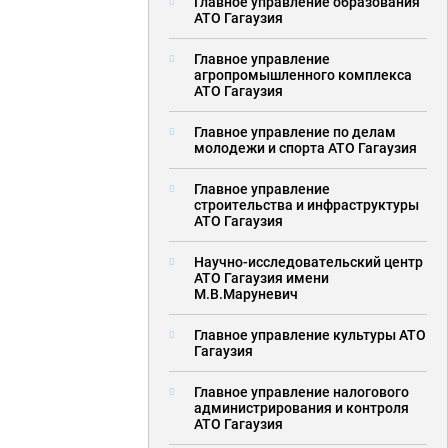
Главное управление образования
АТО Гагаузия
Главное управление
агропромышленного комплекса
АТО Гагаузия
Главное управление по делам
молодежи и спорта АТО Гагаузия
Главное управление
строительства и инфраструктуры
АТО Гагаузия
Научно-исследовательский центр
АТО Гагаузия имени
М.В.Маруневич
Главное управление культуры АТО
Гагаузия
Главное управление налогового
администрирования и контроля
АТО Гагаузия