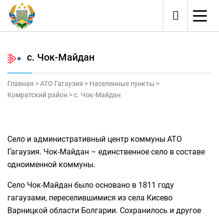
с. Чок-Майдан
Главная
>
ATO Гагаузия
>
Населенные пункты
>
Комратский район
>
с. Чок-Майдан
Село и административный центр коммуны АТО
Гагаузия. Чок-Майдан – единственное село в составе
одноименной коммуны.
Село Чок-Майдан было основано в 1811 году
гагаузами, переселившимися из села Кисево
Варницкой области Болгарии. Сохранилось и другое