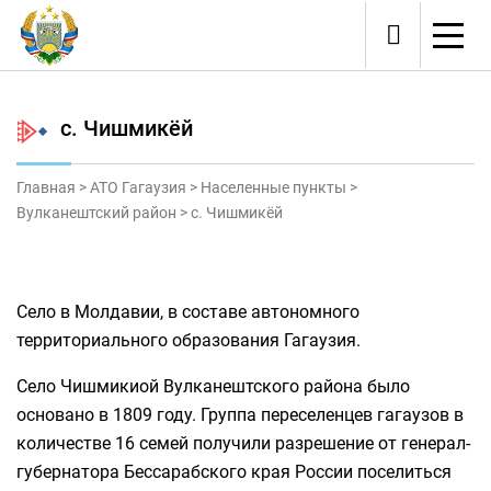
с. Чишмикёй
Главная
>
ATO Гагаузия
>
Населенные пункты
>
Вулканештский район
>
с. Чишмикёй
Село в Молдавии, в составе автономного
территориального образования Гагаузия.
Село Чишмикиой Вулканештского района было
основано в 1809 году. Группа переселенцев гагаузов в
количестве 16 семей получили разрешение от генерал-
губернатора Бессарабского края России поселиться