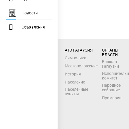
Новости
Объявления
АТО ГАГАУЗИЯ
ОРГАНЫ 
ВЛАСТИ
Символика
Башкан
Местоположение
Гагаузии
Исполнитель
История
комитет
Население
Народное
Населенные
собрание
пункты
Примарии