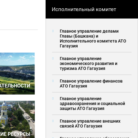
Исполнительный комитет
Главное управление делами
Главы (Башкана) и
Исполнительного комитета АТО
Гагаузия
Главное управление
экономического развития и
туризма АТО Гагаузия
Главное управление финансов
АТЕЛЬНОСТИ
АТО Гагаузия
Главное управление
здравоохранения и социальной
защиты АТО Гагаузия
Главное управление внешних
связей АТО Гагаузия
ИЕ РЕСУРСЫ