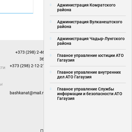
Администрация Комратского
района
Администрация Вулканештского
района
Администрация Чадыр-Лунгского
района
+373 (298) 2-46-
Главное управление юстиции АТО
36
;
Гагаузия
+373 (298) 2-12-21
сти
Главное управление внутренних
дел АТО Гагаузия
сы
Главное управление Службы
bashkanat@mail.ru
информации и безопасности АТО
Гагаузия