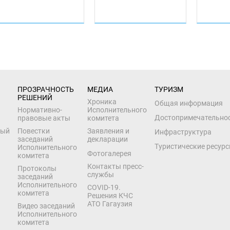
ПРОЗРАЧНОСТЬ 
МЕДИА
ТУРИЗМ
РЕШЕНИЙ
Хроника
Общая информация
Нормативно-
Исполнительного
Достопримечательно
правовые акты
комитета
ный
Повестки
Заявления и
Инфраструктура
заседаний
декларации
Туристические ресур
Исполнительного
Фотогалерея
комитета
Контакты пресс-
Протоколы
службы
заседаний
Исполнительного
COVID-19.
комитета
Решения КЧС
АТО Гагаузия
Видео заседаний
Исполнительного
комитета