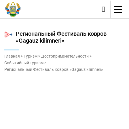
Региональный Фестиваль ковров
«Gagauz kilimneri»
Главная
>
Туризм
>
Достопримечательности
>
Событийный туризм
>
Региональный Фестиваль ковров «Gagauz kilimneri»