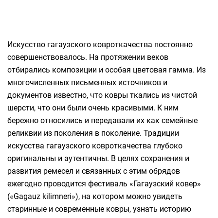
Искусство гагаузского ковроткачества постоянно
совершенствовалось. На протяжении веков
отбирались композиции и особая цветовая гамма. Из
многочисленных письменных источников и
документов известно, что ковры ткались из чистой
шерсти, что они были очень красивыми. К ним
бережно относились и передавали их как семейные
реликвии из поколения в поколение. Традиции
искусства гагаузского ковроткачества глубоко
оригинальны и аутентичны. В целях сохранения и
развития ремесел и связанных с этим обрядов
ежегодно проводится фестиваль «Гагаузский ковер»
(«Gagauz kilimneri»), на котором можно увидеть
старинные и современные ковры, узнать историю