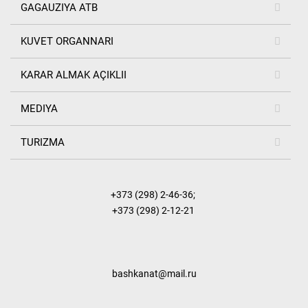
GAGAUZIYA ATB
KUVET ORGANNARI
KARAR ALMAK AÇIKLII
MEDIYA
TURIZMA
+373 (298) 2-46-36
;
+373 (298) 2-12-21
bashkanat@mail.ru