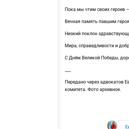
Пока мы чтим своих героев —
Вечная память павшим геро
Низкий поклон здравствующи
Мира, справедливости и добр
С Днём Великой Победы, дор
___
Передано через адвокатов Е
комитета. Фото архивное.