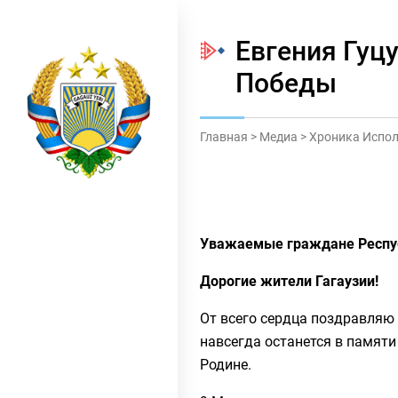
Евгения Гуц
Победы
Главная
>
Медиа
>
Хроника Испол
Уважаемые граждане Респу
Дорогие жители Гагаузии!
От всего сердца поздравляю
навсегда останется в памяти
Родине.