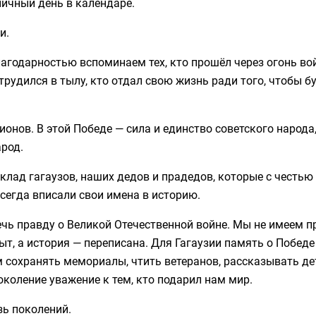
ничный день в календаре.
и.
лагодарностью вспоминаем тех, кто прошёл через огонь во
трудился в тылу, кто отдал свою жизнь ради того, чтобы 
ионов. В этой Победе — сила и единство советского народа
арод.
клад гагаузов, наших дедов и прадедов, которые с честь
сегда вписали свои имена в историю.
чь правду о Великой Отечественной войне. Мы не имеем п
ыт, а история — переписана. Для Гагаузии память о Победе
м сохранять мемориалы, чтить ветеранов, рассказывать де
околение уважение к тем, кто подарил нам мир.
ь поколений.