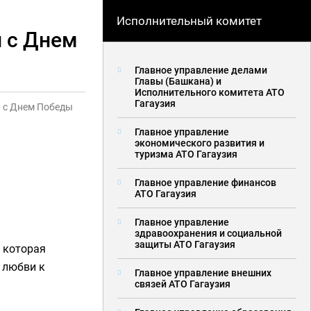
Исполнительный комитет
и с Днем
Главное управление делами
Главы (Башкана) и
Исполнительного комитета АТО
Гагаузия
и с Днем Победы
Главное управление
экономического развития и
туризма АТО Гагаузия
Главное управление финансов
АТО Гагаузия
Главное управление
здравоохранения и социальной
защиты АТО Гагаузия
 которая
 любви к
Главное управление внешних
связей АТО Гагаузия