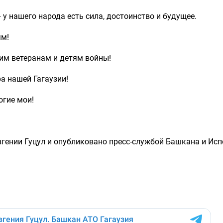
 у нашего народа есть сила, достоинство и будущее.
ям!
м ветеранам и детям войны!
а нашей Гагаузии!
огие мои!
вгении Гуцул и опубликовано пресс-службой Башкана и Ис