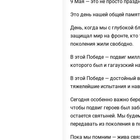
9 Мая — это не просто празд
Это день нашей общей памят
День, когда мы с глубокой б
защищал мир на фронте, кто 
поколения жили свободно.
В этой Победе — подвиг милл
которого был и гагаузский н
В этой Победе — достойный в
тяжелейшие испытания и нав
Сегодня особенно важно бере
чтобы подвиг героев был заб
остается святыней. Мы буде
передавать из поколения в п
Пока мы помним — жива связ