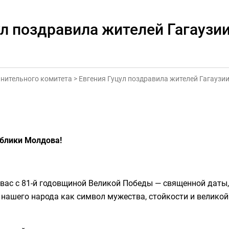
ул поздравила жителей Гагаузи
нительного комитета
>
Евгения Гуцул поздравила жителей Гагаузи
блики Молдова!
 вас с 81-й годовщиной Великой Победы — священной даты,
 нашего народа как символ мужества, стойкости и великой