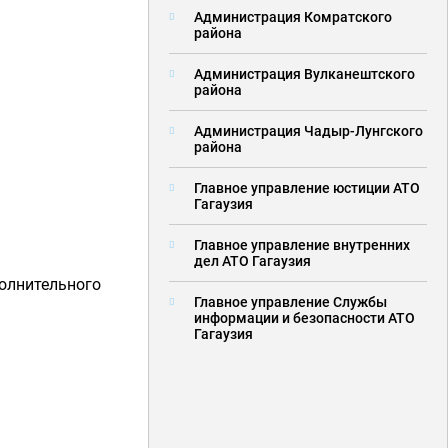
Администрация Комратского
района
Администрация Вулканештского
района
Администрация Чадыр-Лунгского
района
Главное управление юстиции АТО
Гагаузия
Главное управление внутренних
дел АТО Гагаузия
полнительного
Главное управление Службы
информации и безопасности АТО
Гагаузия