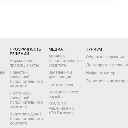
ПРОЗРАЧНОСТЬ 
МЕДИА
ТУРИЗМ
РЕШЕНИЙ
Хроника
Общая информация
Нормативно-
Исполнительного
Достопримечательно
правовые акты
комитета
ный
Повестки
Заявления и
Инфраструктура
заседаний
декларации
Туристические ресур
Исполнительного
Фотогалерея
комитета
Контакты пресс-
Протоколы
службы
заседаний
Исполнительного
COVID-19.
комитета
Решения КЧС
АТО Гагаузия
Видео заседаний
Исполнительного
комитета