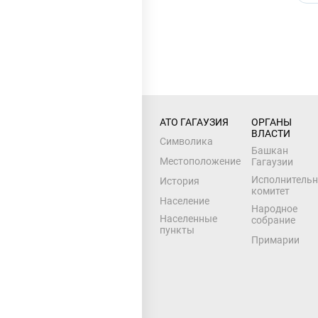
АТО ГАГАУЗИЯ
ОРГАНЫ 
ВЛАСТИ
Символика
Башкан
Местоположение
Гагаузии
Исполнитель
История
комитет
Население
Народное
Населенные
собрание
пункты
Примарии