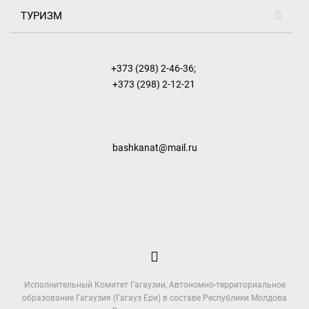
ТУРИЗМ
+373 (298) 2-46-36
;
+373 (298) 2-12-21
bashkanat@mail.ru
Исполнительный Комитет Гагаузии, Автономно-территориальное
образование Гагаузия (Гагауз Ери) в составе Республики Молдова