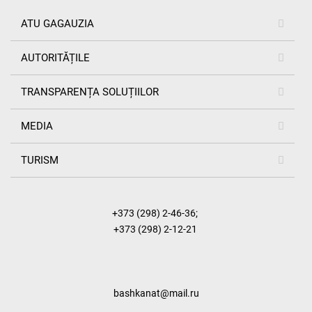
ATU GAGAUZIA
AUTORITĂȚILE
TRANSPARENȚA SOLUȚIILOR
MEDIA
TURISM
+373 (298) 2-46-36
;
+373 (298) 2-12-21
bashkanat@mail.ru