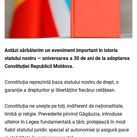
Astăzi sărbătorim un eveniment important în istoria
statului nostru — aniversarea a 30 de ani de la adoptarea
Constituției Republicii Moldova.
Constituția reprezintă baza statului nostru de drept, o
garanție a drepturilor și libertăților fiecărui cetățean.
Constituția ne unește pe toți, indiferent de naționalitate,
limbă și religie. Prevederile privind Găgăuzia, introduse
ulterior în Legea fundamentală a țării, protejează în mod
fiabil statutul juridic special al autonomiei și asigură pace